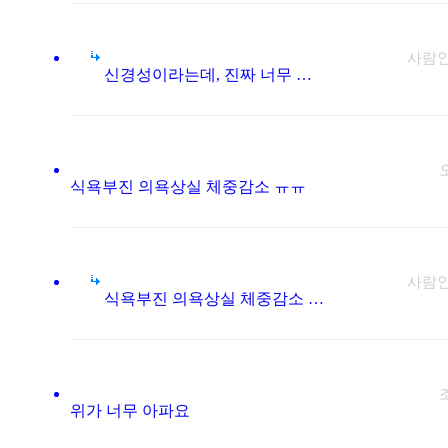
사람
신경성이라는데, 진짜 너무 힘듭니다.
식욕부진 의욕상실 체중감소 ㅠㅠ
사람
식욕부진 의욕상실 체중감소 ㅠㅠ
위가 너무 아파요