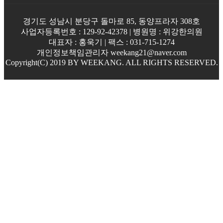
경기도 성남시 분당구 돌마로 85, 동양프라자 308호
사업자등록번호 : 129-92-42378 | 병원명 : 위강한의원
대표자 : 홍욱기 | 팩스 : 031-715-1274
개인정보책임관리자 weekang21@naver.com
Copyright(C) 2019 BY WEEKANG. ALL RIGHTS RESERVED.