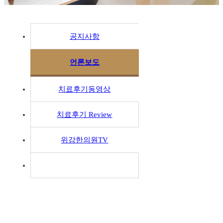
공지사항
언론보도
치료후기동영상
치료후기 Review
위강한의원TV