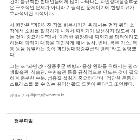
간이 불규칙한 현대인들에게 많이 나타나는 과민성대장증후군
은 구조적인 문제가 아니라 기능적인 문제이기에 한방치료가
효과적이란 지적이다.
서 원장은 "과민해진 장을 회복시키기 위해서는 먼저 위와 소
장에서 소화를 깔끔하게 시켜서 찌꺼기가 발생하지 않도록 하
는 것이 중요하다"면서 "이러한 위장관내 찌꺼기를 담적이라고
하는데 담적이 대장을 과민하게 해서 설사, 변비, 복부 가스, 복
통 등을 유발하는 것이 과민성대장증후군의 병리"라고 설명했
다.
그는 또 "과민성대장증후군 예방과 증상 완화를 위해서는 평소
생활습관, 식습관, 수면습관 등을 규칙적으로 만드는 것이 필요
하며 충분한 수분, 섬유질 섭취가 중요하다"며 "적당한 운동과
스트레스를 풀 수 있는 취미생활도 도움이 된다"고 조언했다.
dkjeong@wowtv.co.kr
정대균 기자
첨부파일