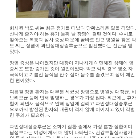
회사원 박모 씨는 최근 휴가를 떠났다 당황스러운 일을 겪었다.
신나게 즐겨야 하는 휴가 둘째 날 장염에 걸린 것이다. 수시로
찾아오는 복통과 설사 증상 때문에 곧바로 인근 병원을 찾은 박
모 씨는 장염이 과민성대장증후군으로 발전했다는 진단을 받
았다.
장염 증상은 나아졌지만 대장이 지나치게 예민해진 상태에 염
증세포 또한 증가된 것이 원인이었다. 박모 씨의 경우 평소 자
극적이고 기름진 음식을 안주 삼아 음주를 즐겼으며 장이 예민
한 편이었다.
여름철 장염 환자는 대부분 세균성 장염으로 병원성 대장균, 비
브리오균 등에 인해 발병하는 경우가 가장 많다. 최근에는 휴가
철이 되면서 음식으로 인해 장염에 걸리고 과민성대장증후군
으로까지 발전된 환자의 내원이 적지 않게 이어지고 있어 각별
한 주의가 필요하다.
과민성대장증후군은 소화기 질환 중에서 가장 흔한 질환이며
남성보다는 여성에게서 더 많이 나타난다. 건강보험심사평가