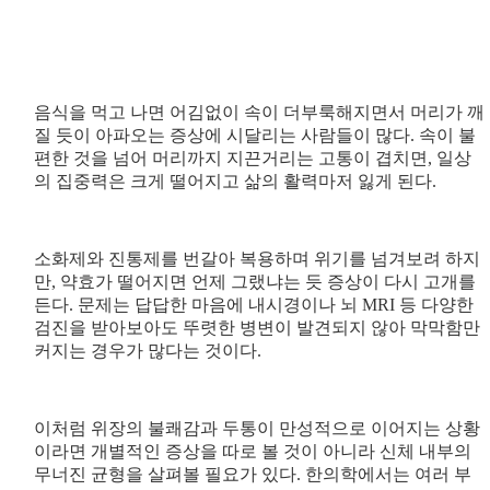
음식을 먹고 나면 어김없이 속이 더부룩해지면서 머리가 깨
질 듯이 아파오는 증상에 시달리는 사람들이 많다. 속이 불
편한 것을 넘어 머리까지 지끈거리는 고통이 겹치면, 일상
의 집중력은 크게 떨어지고 삶의 활력마저 잃게 된다.
소화제와 진통제를 번갈아 복용하며 위기를 넘겨보려 하지
만, 약효가 떨어지면 언제 그랬냐는 듯 증상이 다시 고개를
든다. 문제는 답답한 마음에 내시경이나 뇌 MRI 등 다양한
검진을 받아보아도 뚜렷한 병변이 발견되지 않아 막막함만
커지는 경우가 많다는 것이다.
이처럼 위장의 불쾌감과 두통이 만성적으로 이어지는 상황
이라면 개별적인 증상을 따로 볼 것이 아니라 신체 내부의
무너진 균형을 살펴볼 필요가 있다. 한의학에서는 여러 부