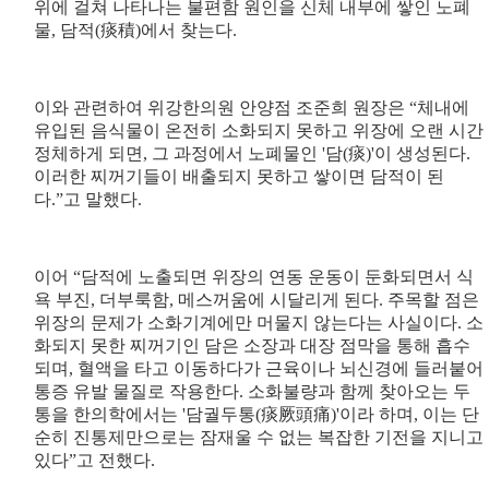
위에 걸쳐 나타나는 불편함 원인을 신체 내부에 쌓인 노폐
물, 담적(痰積)에서 찾는다.
이와 관련하여 위강한의원 안양점 조준희 원장은 “체내에
유입된 음식물이 온전히 소화되지 못하고 위장에 오랜 시간
정체하게 되면, 그 과정에서 노폐물인 '담(痰)'이 생성된다.
이러한 찌꺼기들이 배출되지 못하고 쌓이면 담적이 된
다.”고 말했다.
이어 “담적에 노출되면 위장의 연동 운동이 둔화되면서 식
욕 부진, 더부룩함, 메스꺼움에 시달리게 된다. 주목할 점은
위장의 문제가 소화기계에만 머물지 않는다는 사실이다. 소
화되지 못한 찌꺼기인 담은 소장과 대장 점막을 통해 흡수
되며, 혈액을 타고 이동하다가 근육이나 뇌신경에 들러붙어
통증 유발 물질로 작용한다. 소화불량과 함께 찾아오는 두
통을 한의학에서는 '담궐두통(痰厥頭痛)'이라 하며, 이는 단
순히 진통제만으로는 잠재울 수 없는 복잡한 기전을 지니고
있다”고 전했다.