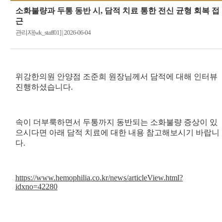
소화불량과 두통 동반 시, 담적 치료 통한 전신 균형 회복 접
근
관리자[wk_staff01]
|
2026-06-04
위강한의원 안양점 조준희 원장님께서 담적에 대해 인터뷰
진행하셨습니다.
속이 더부룩하면서 두통까지 동반되는 소화불량 증상이 있
으시다면 아래 담적 치료에 대한 내용 참고해보시기 바랍니
다.
https://www.hemophilia.co.kr/news/articleView.html?
idxno=42280