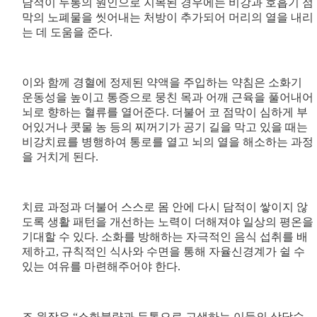
담적이 두통의 원인으로 지목된 경우에는 비강과 호흡기 점
막의 노폐물을 씻어내는 처방이 추가되어 머리의 열을 내리
는 데 도움을 준다.
이와 함께 경혈에 정제된 약액을 주입하는 약침은 소화기
운동성을 높이고 통증으로 뭉친 목과 어깨 근육을 풀어내어
뇌로 향하는 혈류를 열어준다. 더불어 코 점막이 심하게 부
어있거나 콧물 농 등의 찌꺼기가 공기 길을 막고 있을 때는
비강치료를 병행하여 통로를 열고 뇌의 열을 해소하는 과정
을 거치게 된다.
치료 과정과 더불어 스스로 몸 안에 다시 담적이 쌓이지 않
도록 생활 패턴을 개선하는 노력이 더해져야 일상의 평온을
기대할 수 있다. 소화를 방해하는 자극적인 음식 섭취를 배
제하고, 규칙적인 식사와 수면을 통해 자율신경계가 쉴 수
있는 여유를 마련해주어야 한다.
조 원장은 “소화불량과 두통으로 고생하는 이들의 상당수