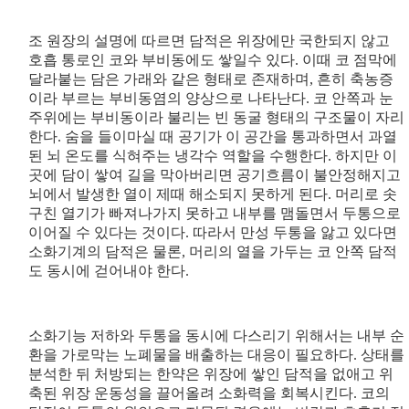
조 원장의 설명에 따르면 담적은 위장에만 국한되지 않고
호흡 통로인 코와 부비동에도 쌓일수 있다. 이때 코 점막에
달라붙는 담은 가래와 같은 형태로 존재하며, 흔히 축농증
이라 부르는 부비동염의 양상으로 나타난다. 코 안쪽과 눈
주위에는 부비동이라 불리는 빈 동굴 형태의 구조물이 자리
한다. 숨을 들이마실 때 공기가 이 공간을 통과하면서 과열
된 뇌 온도를 식혀주는 냉각수 역할을 수행한다. 하지만 이
곳에 담이 쌓여 길을 막아버리면 공기흐름이 불안정해지고
뇌에서 발생한 열이 제때 해소되지 못하게 된다. 머리로 솟
구친 열기가 빠져나가지 못하고 내부를 맴돌면서 두통으로
이어질 수 있다는 것이다. 따라서 만성 두통을 앓고 있다면
소화기계의 담적은 물론, 머리의 열을 가두는 코 안쪽 담적
도 동시에 걷어내야 한다.
소화기능 저하와 두통을 동시에 다스리기 위해서는 내부 순
환을 가로막는 노폐물을 배출하는 대응이 필요하다. 상태를
분석한 뒤 처방되는 한약은 위장에 쌓인 담적을 없애고 위
축된 위장 운동성을 끌어올려 소화력을 회복시킨다. 코의