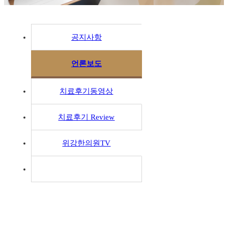
공지사항
언론보도
치료후기동영상
치료후기 Review
위강한의원TV