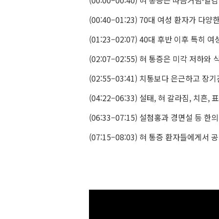
(00:00–00:40) 혀 통증은 따끔거
(00:40–01:23) 70대 여성 환자가
(01:23–02:07) 40대 후반 이후 
(02:07–02:55) 혀 통증은 미각 저
(02:55–03:41) 치통보다 은근하고
(04:22–06:33) 설태, 혀 갈라짐, 치
(06:33–07:15) 설첨홍과 경면설 등
(07:15–08:03) 혀 통증 환자들에게