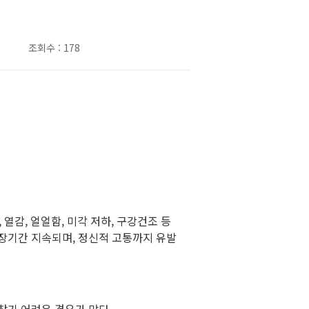
조회수 : 178
열감, 얼얼함, 미각 저하, 구강건조 등
 장기간 지속되며, 정신적 고통까지 유발