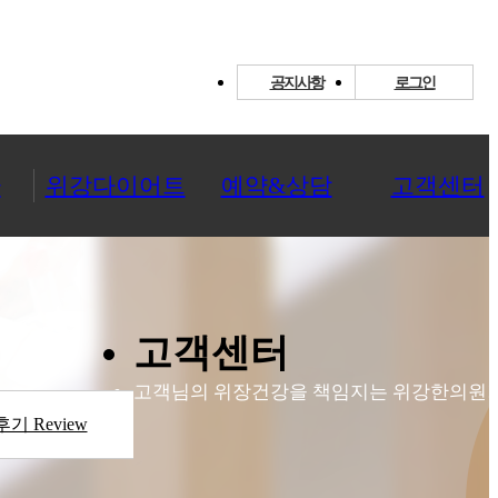
공지사항
로그인
환
위강다이어트
예약&상담
고객센터
고객센터
고객님의 위장건강을 책임지는 위강한의원!
기 Review