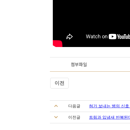
첨부파일
이전
다음글
혀가 보내는 병의 신호
이전글
트림과 입냄새 반복된다