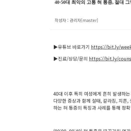
40·50대 최악의 고통 혀 통증, 절대 
작성자 : 관리자[master]
▶유튜브 바로가기
https://bit.ly/we
▶진료/상담/문의
https://bit.ly/coun
40대 이후 특히 여성에게 흔히 발생하는 
다양한 증상과 함께 설태, 갈라짐, 치흔
하는 혀 통증의 특징과 사례를 통해 정