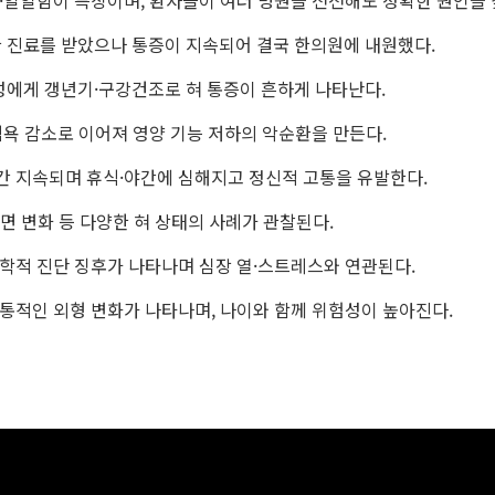
림·열감·얼얼함이 특징이며, 환자들이 여러 병원을 전전해도 정확한 원인을
 다양한 진료를 받았으나 통증이 지속되어 결국 한의원에 내원했다.
특히 여성에게 갱년기·구강건조로 혀 통증이 흔하게 나타난다.
하와 식욕 감소로 이어져 영양 기능 저하의 악순환을 만든다.
 장기간 지속되며 휴식·야간에 심해지고 정신적 고통을 유발한다.
흔, 표면 변화 등 다양한 혀 상태의 사례가 관찰된다.
 한의학적 진단 징후가 나타나며 심장 열·스트레스와 연관된다.
서 공통적인 외형 변화가 나타나며, 나이와 함께 위험성이 높아진다.