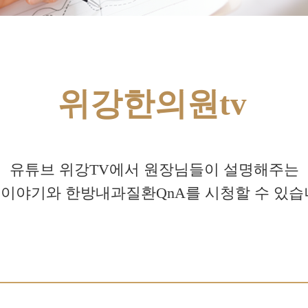
위강한의원tv
유튜브 위강TV에서 원장님들이 설명해주는
이야기와 한방내과질환QnA를 시청할 수 있습