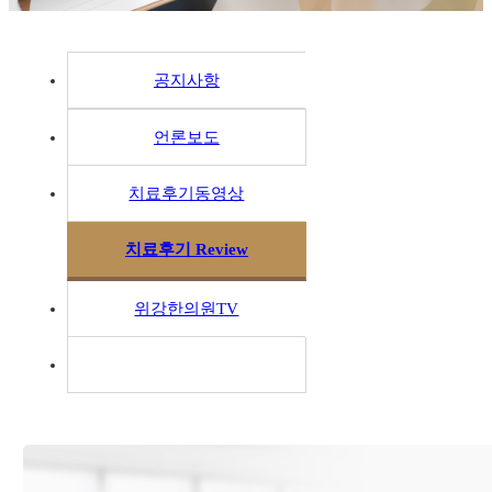
공지사항
언론보도
치료후기동영상
치료후기 Review
위강한의원TV