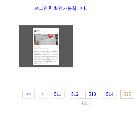
로그인후 확인가능합니다.
<<
<
511
512
513
514
515
>>