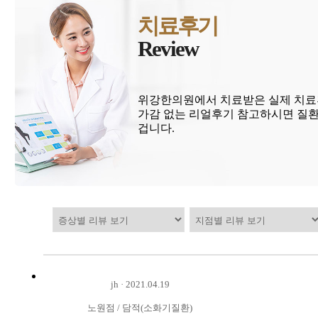
치료후기
Review
위강한의원에서 치료받은 실제 치료
가감 없는 리얼후기 참고하시면 질환
겁니다.
jh
·
2021.04.19
노원점
/
담적(소화기질환)