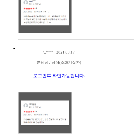
날***
·
2021.03.17
분당점
/
담적(소화기질환)
로그인후 확인가능합니다.