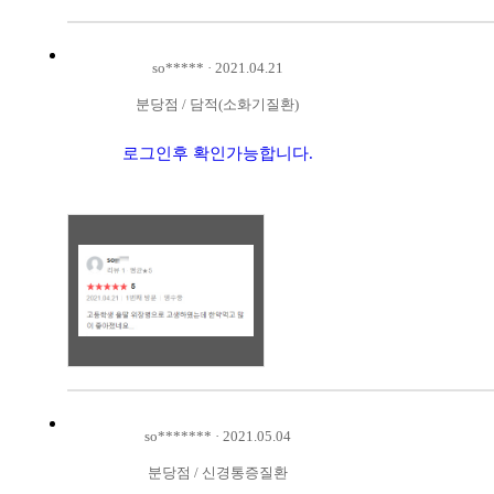
so*****
·
2021.04.21
분당점
/
담적(소화기질환)
로그인후 확인가능합니다.
so*******
·
2021.05.04
분당점
/
신경통증질환