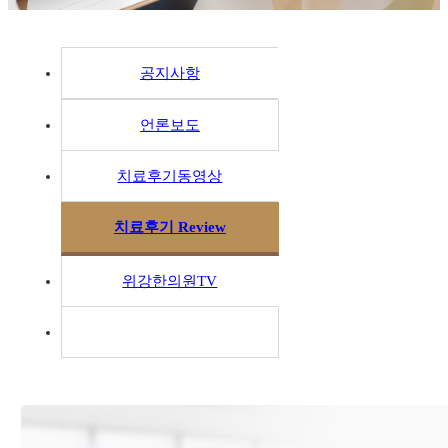
공지사항
언론보도
치료후기동영상
치료후기 Review
위강한의원TV