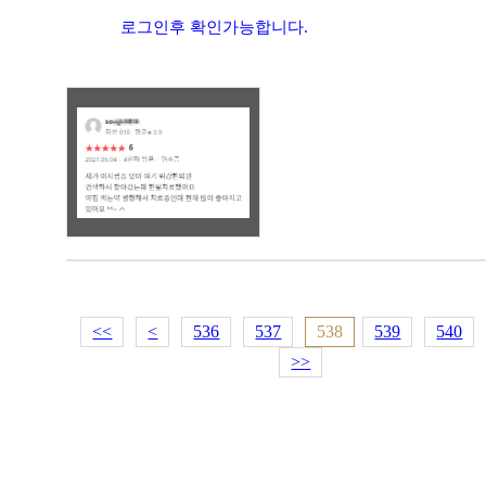
로그인후 확인가능합니다.
<<
<
536
537
538
539
540
>>