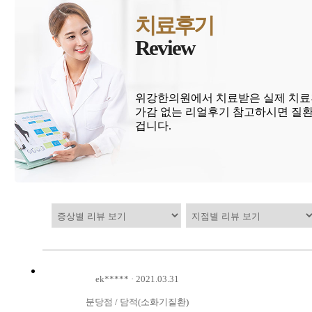
치료후기
Review
위강한의원에서 치료받은 실제 치료
가감 없는 리얼후기 참고하시면 질환
겁니다.
ek*****
·
2021.03.31
분당점
/
담적(소화기질환)