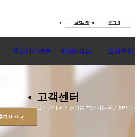
공지사항
로그인
환
위강다이어트
예약&상담
고객센터
고객센터
고객님의 위장건강을 책임지는 위강한의원!
기 Review