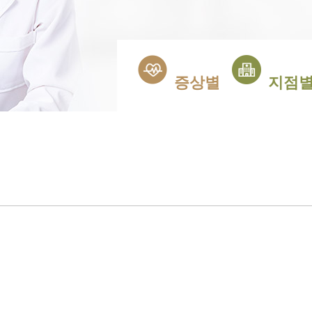
증상별
지점