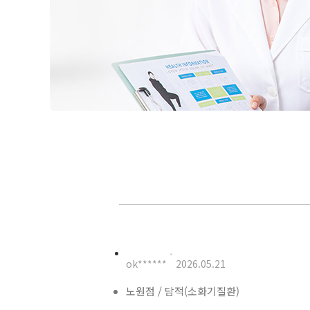
ok******
2026.05.21
노원점 / 담적(소화기질환)