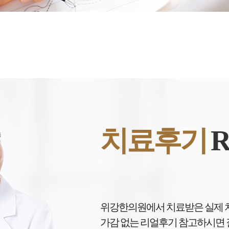
치료후기
R
위강한의원에서 치료받은 실제 
가감 없는 리얼후기 참고하시면 