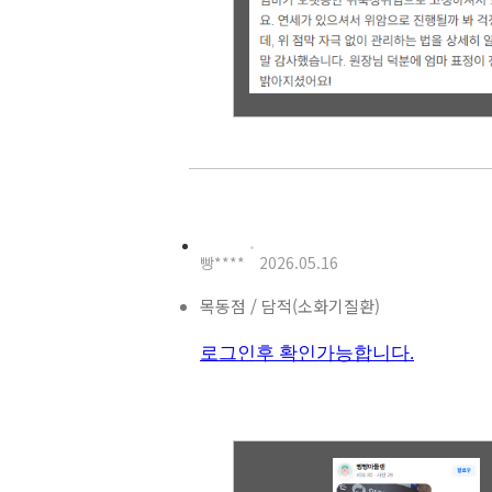
빵****
2026.05.16
목동점 / 담적(소화기질환)
로그인후 확인가능합니다.