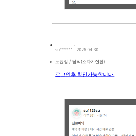
su******
2026.04.30
노원점 / 담적(소화기질환)
로그인후 확인가능합니다.