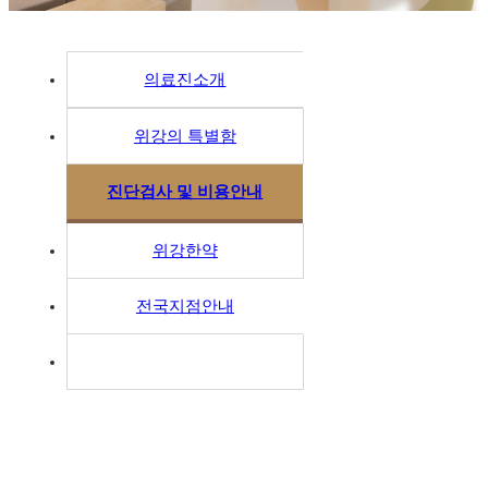
의료진소개
위강의 특별함
진단검사 및 비용안내
위강한약
전국지점안내