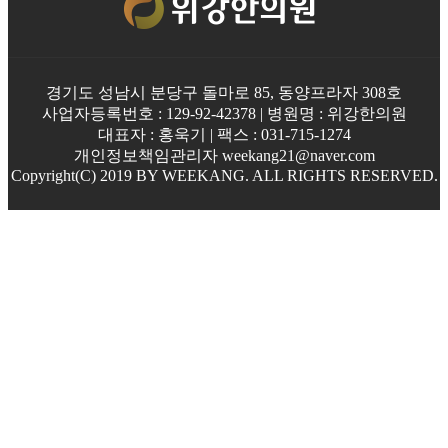
경기도 성남시 분당구 돌마로 85, 동양프라자 308호
사업자등록번호 : 129-92-42378 | 병원명 : 위강한의원
대표자 : 홍욱기 | 팩스 : 031-715-1274
개인정보책임관리자 weekang21@naver.com
Copyright(C) 2019 BY WEEKANG. ALL RIGHTS RESERVED.