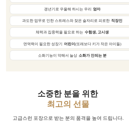
갱년기로 우울해 하시는 우리
엄마
과도한 업무로 인한 스트레스와 잦은 술자리로 피로한
직장인
체력과 집중력을 필요로 하는
수험생, 고시생
면역력이 필요한 성장기
어린이
(또래보다 키가 작은 아이들)
소화기능이 약해서 늘상
소화가 안되는 분
소중한 분을 위한
최고의 선물
고급스런 포장으로 받는 분의 품격을 높여 드립니다.