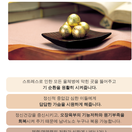
스트레스로 인한 모든 울체병에 막힌 곳을 뚫어주고
기 순환을 원활히 시켜줍니다.
정신적 중압감 심한 이들에게
답답한 가슴을 시원하게 해줍니다.
정신건강을 증신시키고,
오장육부의 기능저하와 원기부족을
회복
시켜 주기 때문에 남녀노소 누구나 복용 가능합니다.
체력/면역력의 저하가 심하게 나타나거나,