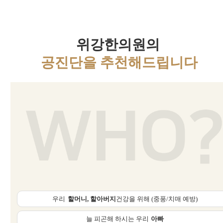
위강한의원의
공진단을 추천해드립니다
우리
할머니, 할아버지
건강을 위해 (중풍/치매 예방)
늘 피곤해 하시는 우리
아빠