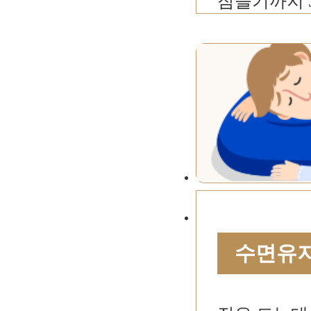
잠들기까지 
수면유