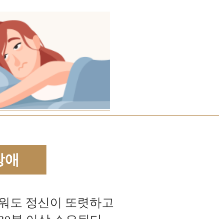
장애
워도 정신이 또렷하고