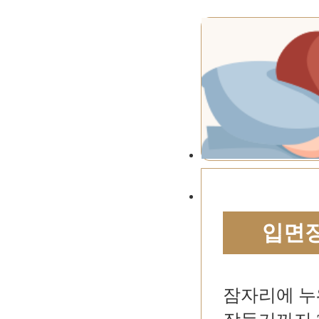
입면
잠자리에 누