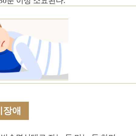
30분 이상 소요된다.
지장애