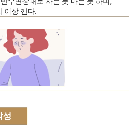
 반수면상태로 자는 듯 마는 듯 하며,
 이상 깬다.
각성