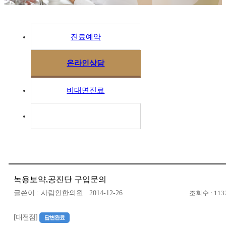
진료예약
온라인상담
비대면진료
녹용보약,공진단 구입문의
글쓴이 : 사람인한의원 2014-12-26
조회수 : 113
[대전점]
답변완료