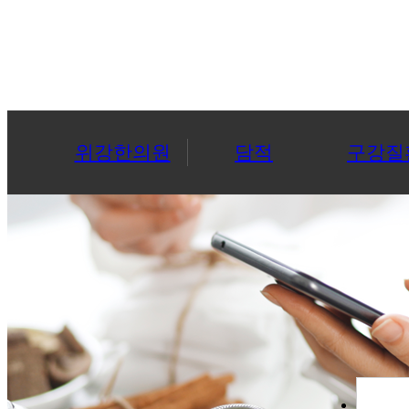
위강한의원
담적
구강질