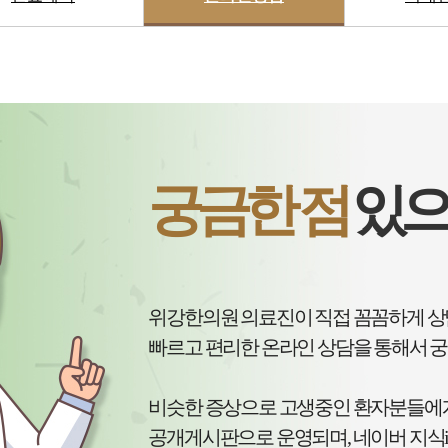
궁금한 점
있으
위강한의원 의료진이 직접 꼼꼼하게 
빠르고 편리한 온라인 상담을 통해서 궁
비슷한 증상으로 고생중인 환자분들에
공개게시판으로 운영되며, 네이버 지식i