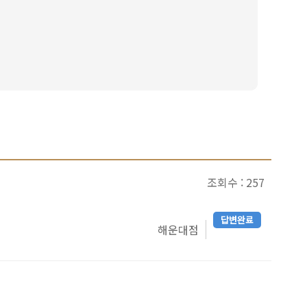
조회수 : 257
답변완료
해운대점