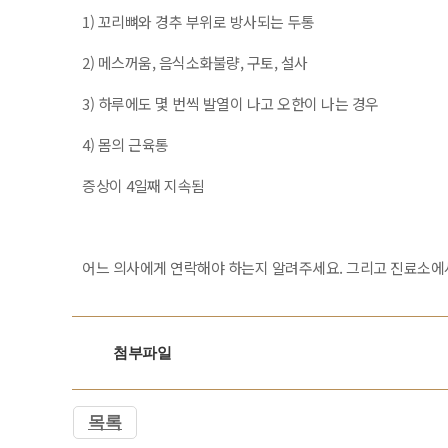
1) 꼬리뼈와 경추 부위로 방사되는 두통
2) 메스꺼움, 음식소화불량, 구토, 설사
3) 하루에도 몇 번씩 발열이 나고 오한이 나는 경우
4) 몸의 근육통
증상이 4일째 지속됨
어느 의사에게 연락해야 하는지 알려주세요. 그리고 진료소에
첨부파일
목록