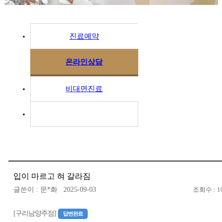
진료예약
온라인상담
비대면진료
입이 마르고 혀 갈라짐
글쓴이 : 문*화 2025-09-03
조회수 : 1
[구리남양주점]
답변완료