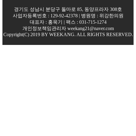
경기도 성남시 분당구 돌마로 85, 동양프라자 308호
사업자등록번호 : 129-92-42378 | 병원명 : 위강한의원
대표자 : 홍욱기 | 팩스 : 031-715-1274
개인정보책임관리자 weekang21@naver.com
Copyright(C) 2019 BY WEEKANG. ALL RIGHTS RESERVED.