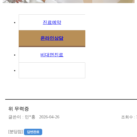
진료예약
온라인상담
비대면진료
위 무력증
글쓴이 : 민*홍 2026-04-26
조회수 : 
[분당점]
답변완료