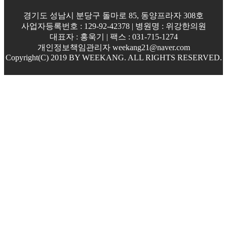
경기도 성남시 분당구 돌마로 85, 동양프라자 308호
사업자등록번호 : 129-92-42378 | 병원명 : 위강한의원
대표자 : 홍욱기 | 팩스 : 031-715-1274
개인정보책임관리자 weekang21@naver.com
Copyright(C) 2019 BY WEEKANG. ALL RIGHTS RESERVED.