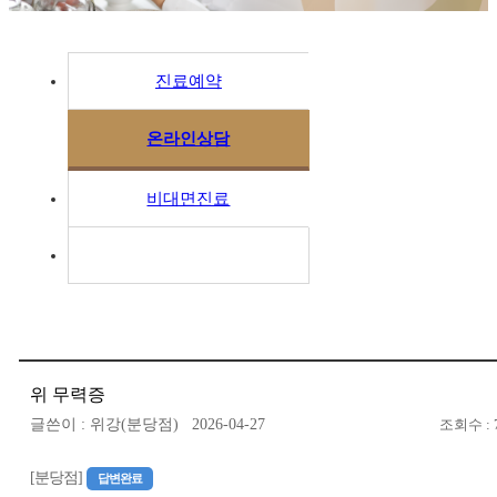
진료예약
온라인상담
비대면진료
위 무력증
글쓴이 : 위강(분당점) 2026-04-27
조회수 : 
[분당점]
답변완료