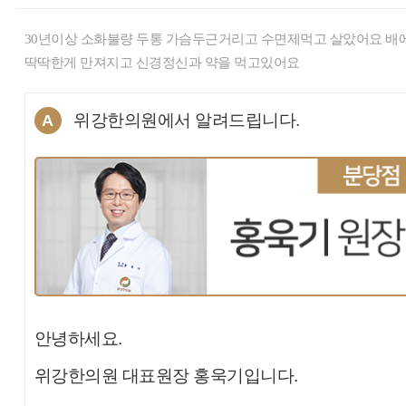
30년이상 소화불량 두통 가슴두근거리고 수면제먹고 살았어요 배
딱딱한게 만져지고 신경정신과 약을 먹고있어요
위강한의원에서 알려드립니다.
A
안녕하세요.
위강한의원 대표원장 홍욱기입니다.