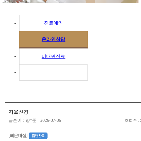
진료예약
온라인상담
비대면진료
자율신경
글쓴이 : 양*준 2026-07-06
조회수 : 
[해운대점]
답변완료