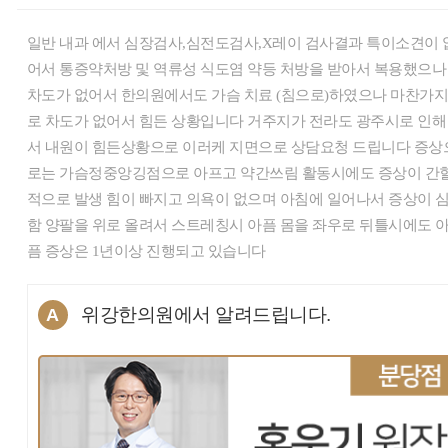
일반 내과 에서 심장검사,심전도검사,X레이 검사결과 특이소견이 
어서 통증약처방 및 역류성 식도염 약등 처방을 받아서 복용했으나
차도가 없어서 한의원에서도 가슴 치료 (침으로)하였으나 마찬가
로 차도가 없어서 힘든 상황입니다 거주지가 전라도 광주시로 인해
서 내원이 힘든상황으로 이러케 지면으로 상담요청 드립니다 증상
로는 가슴정중앙깅점으로 아프고 약간쓰림 활동시에도 증상이 간
적으로 발생 힘이 빠지고 의욕이 없으며 아침에 일어나서 증상이 
함 양팔을 위로 올려서 스트레칭시 아픔 몸을 좌우로 뒤틀시에도 
픔 증상은 1년이상 진행되고 있습니다
위강한의원에서 알려드립니다.
A