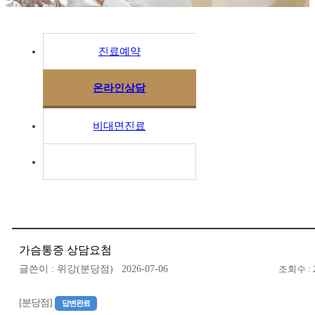
진료예약
온라인상담
비대면진료
가슴통증 상담요첨
글쓴이 : 위강(분당점) 2026-07-06
조회수 : 
[분당점]
답변완료