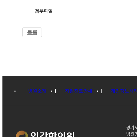
첨부파일
목록
병원소개
지점진료안내
개인정보처
경기도
병원명