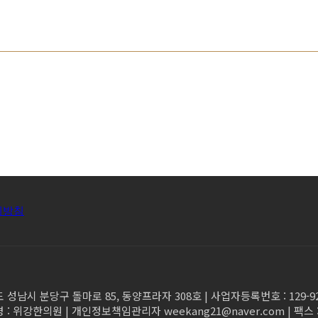
리방침
 성남시 분당구 돌마로 85, 동양프라자 308호 | 사업자등록번호 : 129-92-4
 : 위강한의원 | 개인정보책임관리자 weekang21@naver.com | 팩스 : 0