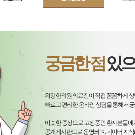
궁금한 점
있으
위강한의원 의료진이 직접 꼼꼼하게 
빠르고 편리한 온라인 상담을 통해서 궁
비슷한 증상으로 고생중인 환자분들에
공개게시판으로 운영되며, 네이버 지식i