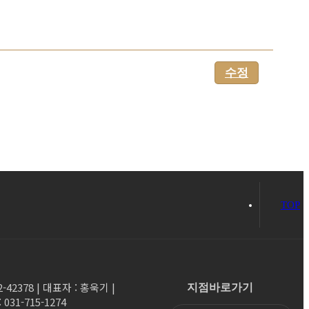
수정
TOP
2378 | 대표자 : 홍욱기 |
지점바로가기
31-715-1274