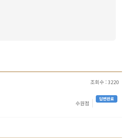
조회수 : 3220
답변완료
수원점