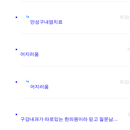
위강
만성구내염치료
어지러움
위강
어지러움
구강내과가 따로있는 한의원이라 믿고 질문남깁니다..