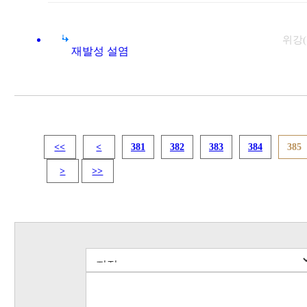
위강
재발성 설염
<<
<
381
382
383
384
385
>
>>