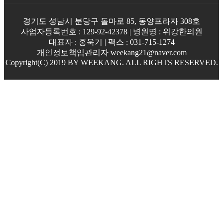
경기도 성남시 분당구 돌마로 85, 동양프라자 308호
사업자등록번호 : 129-92-42378 | 병원명 : 위강한의원
대표자 : 홍욱기 | 팩스 : 031-715-1274
개인정보책임관리자 weekang21@naver.com
Copyright(C) 2019 BY WEEKANG. ALL RIGHTS RESERVED.