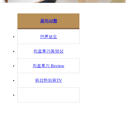
공지사항
언론보도
치료후기동영상
치료후기 Review
위강한의원TV