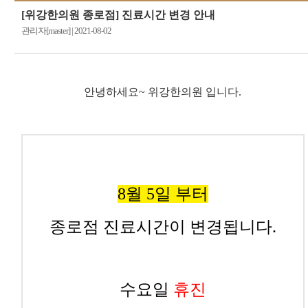
[위강한의원 종로점] 진료시간 변경 안내
관리자[master]
|
2021-08-02
안녕하세요~ 위강한의원 입니다.
8월 5일 부터
종로점 진료시간이 변경됩니다.
수요일
휴진