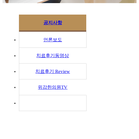
공지사항
언론보도
치료후기동영상
치료후기 Review
위강한의원TV