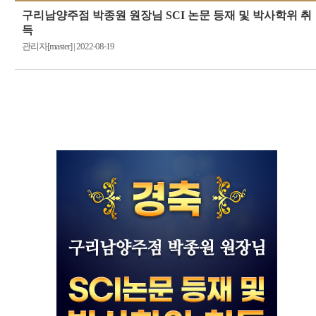
구리남양주점 박종원 원장님 SCI 논문 등재 및 박사학위 취
득
관리자[master]
|
2022-08-19