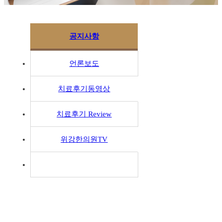
공지사항
언론보도
치료후기동영상
치료후기 Review
위강한의원TV