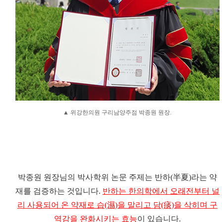
▲ 위강한의원 구리남양주점 박종원 원장.
박종원 원장님의 박사학위 논문 주제는
반하(半夏)라는 약
재를 검증
하는 것입니다.
반하는 한의학에서 오래전부터 널
리 사용되어 온 약재로 습(濕)을 말리고 담(痰)을 삭히며 구
역감을 완화시키는 효능
이 있습니다.