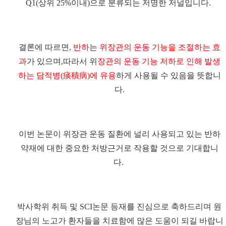
Q1(상위 25%이내)으로 분류되는 저명한 저널입니다.
결론에 따르면,
반
하
는
위장관의 운동 기능을 조절하는 효
과
가 있으며,따라서 위
장관의 운동 기능 저하로 인해 발생
하는 담적병(痰積病)에 유용
하게 사용될 수 있음
을 뜻합니
다.
이번 논문이 위장관 운동 질환에 널리 사용되고 있는 반하
약재에 대한 중요한 처방근거로 작용할 것으로 기대합니
다.
박사학위 취득 및 SCI논문 등재를 진심으로 축하드리며 원
장님의 노고가 환자들을 치료함에 많은 도움이 되길 바랍니