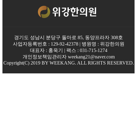
경기도 성남시 분당구 돌마로 85, 동양프라자 308호
사업자등록번호 : 129-92-42378 | 병원명 : 위강한의원
대표자 : 홍욱기 | 팩스 : 031-715-1274
개인정보책임관리자 weekang21@naver.com
Copyright(C) 2019 BY WEEKANG. ALL RIGHTS RESERVED.