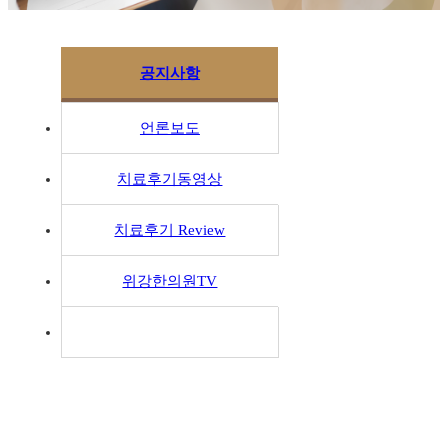
공지사항
언론보도
치료후기동영상
치료후기 Review
위강한의원TV