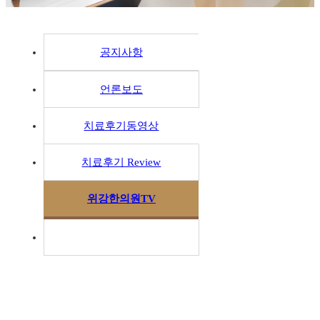
공지사항
언론보도
치료후기동영상
치료후기 Review
위강한의원TV