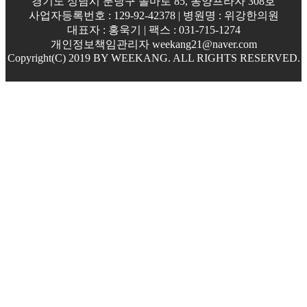
경기도 성남시 분당구 돌마로 85, 동양프라자 308호
사업자등록번호 : 129-92-42378 | 병원명 : 위강한의원
대표자 : 홍욱기 | 팩스 : 031-715-1274
개인정보책임관리자 weekang21@naver.com
Copyright(C) 2019 BY WEEKANG. ALL RIGHTS RESERVED.