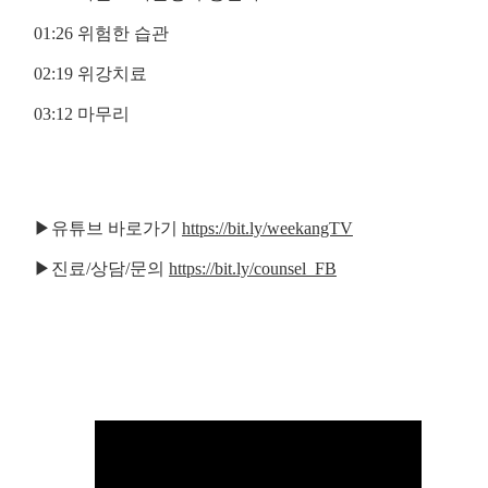
01:26 위험한 습관
02:19 위강치료
03:12 마무리
▶유튜브 바로가기
https://bit.ly/weekangTV
▶진료/상담/문의
https://bit.ly/counsel_FB