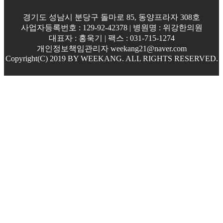
경기도 성남시 분당구 돌마로 85, 동양프라자 308호
사업자등록번호 : 129-92-42378 | 병원명 : 위강한의원
대표자 : 홍욱기 | 팩스 : 031-715-1274
개인정보책임관리자 weekang21@naver.com
Copyright(C) 2019 BY WEEKANG. ALL RIGHTS RESERVED.