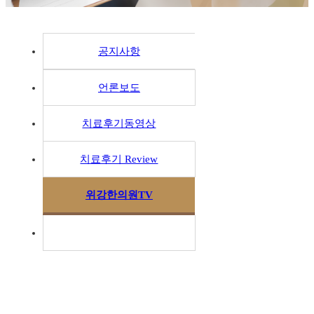
공지사항
언론보도
치료후기동영상
치료후기 Review
위강한의원TV