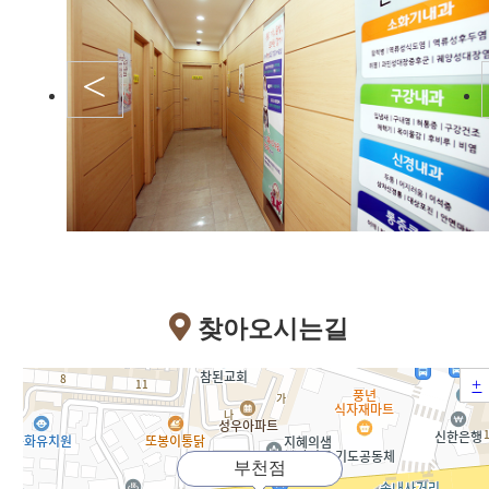
<
찾아오시는길
+
부천점