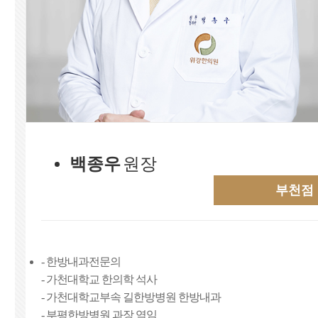
백종우
원장
부천점
- 한방내과전문의
­- 가천대학교 한의학 석사
- 가천대학교부속 길한방병원 한방내과
- 부평한방병원 과장 역임