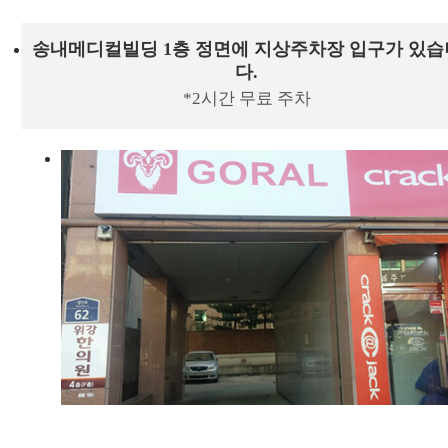
송내메디컬빌딩 1층 정면에 지상주차장 입구가 있습
다.
*2시간 무료 주차