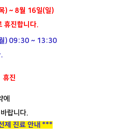
목) ~ 8월 16일(일)
 휴진합니다.
) 09:30 ~ 13:30
.
휴진
약에
바랍니다.
선제 진료 안내 ***