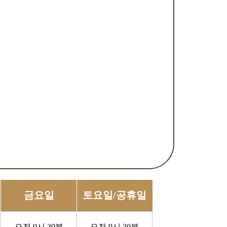
금요일
토요일/공휴일
오전 9시 30분
오전 9시 30분