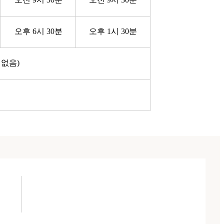
오후 6시 30분
오후 1시 30분
 없음)