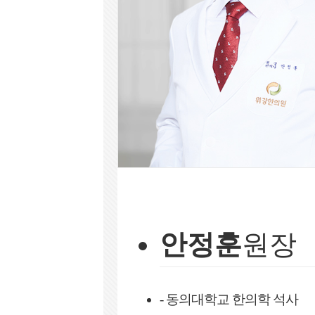
안정훈
원장
- 동의대학교 한의학 석사