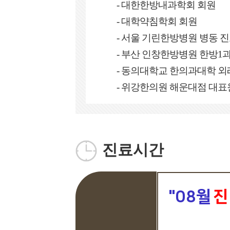
- 대한한방내과학회 회원
- 대학약침학회 회원
- 서울 기린한방병원 병동 
- 부산 인창한방병원 한방1
- 동의대학교 한의과대학 외
- 위강한의원 해운대점 대
진료시간
"08월
진