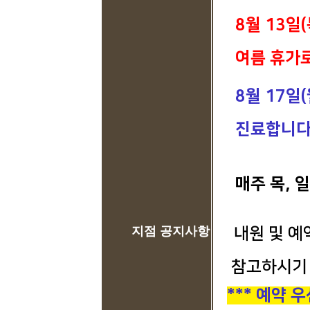
8월 13일(
여름 휴가로
8월 17일(월
진료합니다
매주 목, 일
지점 공지사항
내원 및 예
참고하시기 
*** 예약 우