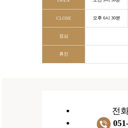
OPEN
오후 6시 30분
CLOSE
점심
휴진
전
051-