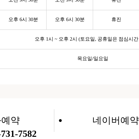
오후 6시 30분
오후 6시 30분
휴진
오후 1시 ~ 오후 2시 (토요일, 공휴일은 점심시간
목요일/일요일
화예약
네이버예약
731-7582