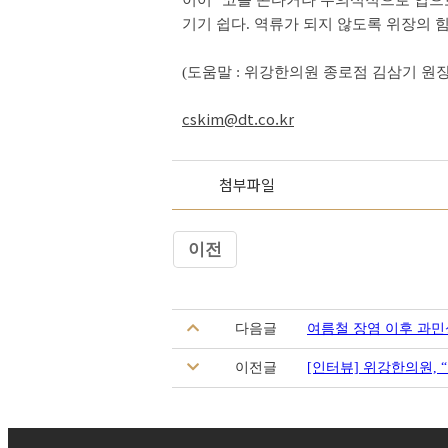
이어 "코를 곤다거나 무의식적으로 입으로
기기 쉽다. 역류가 되지 않도록 위장의 
(도움말 : 위강한의원 종로점 김삼기 원장
cskim@dt.co.kr
첨부파일
이전
다음글
여름철 장염 이후 과
이전글
[인터뷰] 위강한의원,