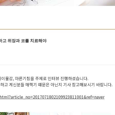
심하고 위장과 코를 치료해야
목이물감, 마른기침을 주제로 인터뷰 진행하셨습니다.
하고 계신분들 매핵기 떄문은 아닌지 기사 참고해보시기 바랍니다.
s.html?article_no=2017071802109923811001&ref=naver