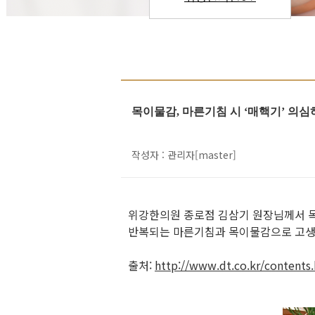
목이물감, 마른기침 시 ‘매핵기’ 의
작성자 : 관리자[master]
위강한의원 종로점 김삼기 원장님께서 
반복되는 마른기침과 목이물감으로 고생
출처:
http://www.dt.co.kr/content