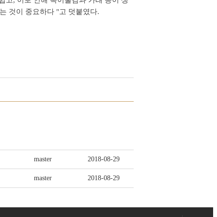
쉽고, 이로 인해 목이물감과 가래 등이 생
는 것이 중요하다 "고 덧붙였다.
master
2018-08-29
master
2018-08-29