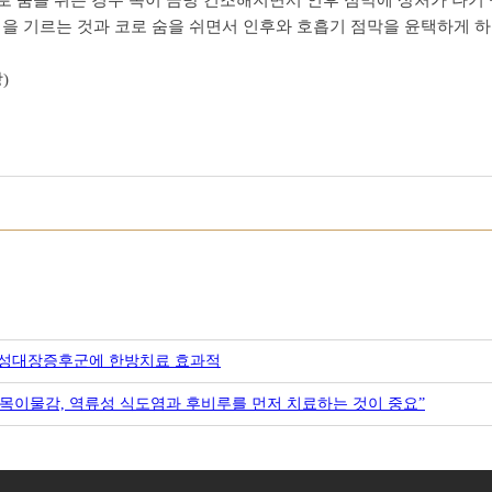
 숨을 쉬는 경우 목이 금방 건조해지면서 인후 점막에 상처가 나기 
힘을 기르는 것과 코로 숨을 쉬면서 인후와 호흡기 점막을 윤택하게 하
)
민성대장증후군에 한방치료 효과적
 “목이물감, 역류성 식도염과 후비루를 먼저 치료하는 것이 중요”