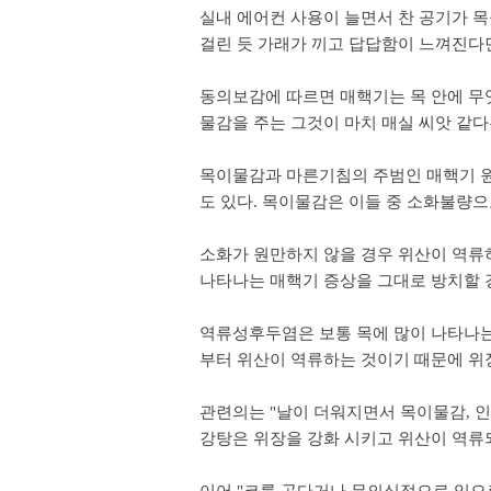
실내 에어컨 사용이 늘면서 찬 공기가 
걸린 듯 가래가 끼고 답답함이 느껴진다
동의보감에 따르면 매핵기는 목 안에 무엇
물감을 주는 그것이 마치 매실 씨앗 같다
목이물감과 마른기침의 주범인 매핵기 원
도 있다. 목이물감은 이들 중 소화불량으
소화가 원만하지 않을 경우 위산이 역류
나타나는 매핵기 증상을 그대로 방치할 
역류성후두염은 보통 목에 많이 나타나는
부터 위산이 역류하는 것이기 때문에 위
관련의는 "날이 더워지면서 목이물감, 
강탕은 위장을 강화 시키고 위산이 역류