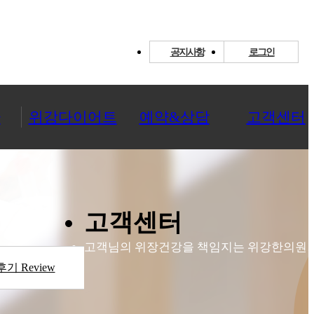
공지사항
로그인
환
위강다이어트
예약&상담
고객센터
고객센터
고객님의 위장건강을 책임지는 위강한의원!
기 Review