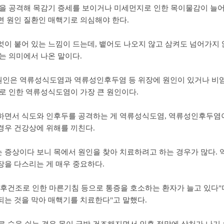
목을 공격해 목감기 증세를 보이거나 미세먼지로 인한 목이물감이 늘어
면 원인 질환인 매핵기로 의심해야 한다.
이 붙어 있는 느낌이 드는데, 뱉어도 나오지 않고 삼켜도 넘어가지 
는 의미에서 나온 말이다.
인은 역류성식도염과 역류성인후두염 등 위장에 원인이 있거나 비염
로 인한 역류성식도염이 가장 큰 원인이다.
하면서 식도와 인후두를 공격하는 게 역류성식도염, 역류성인후두염이
경우 건강상에 위해를 끼친다.
 증상이다 보니 목에서 원인을 찾아 치료하려고 하는 경우가 많다.
장을 다스리는 게 매우 중요하다.
인후건조로 인한 마른기침 등으로 통증을 호소하는 환자가 늘고 있다"
되는 것을 막아 매핵기를 치료한다"고 말했다.