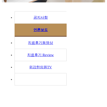
공지사항
언론보도
치료후기동영상
치료후기 Review
위강한의원TV