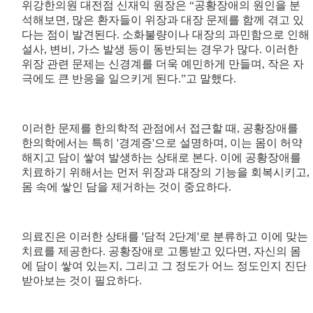
위강한의원 대전점 신재익 원장은 “공황장애의 원인을 분
석해보면, 많은 환자들이 위장과 대장 문제를 함께 겪고 있
다는 점이 발견된다. 소화불량이나 대장의 과민함으로 인해
설사, 변비, 가스 발생 등이 동반되는 경우가 많다. 이러한
위장 관련 문제는 신경계를 더욱 예민하게 만들며, 작은 자
극에도 큰 반응을 일으키게 된다.”고 말했다.
이러한 문제를 한의학적 관점에서 접근할 때, 공황장애를
한의학에서는 특히 '경계증'으로 설명하며, 이는 몸이 허약
해지고 담이 쌓여 발생하는 상태로 본다. 이에 공황장애를
치료하기 위해서는 먼저 위장과 대장의 기능을 회복시키고,
몸 속에 쌓인 담을 제거하는 것이 중요하다.
의료진은 이러한 상태를 '담적 2단계'로 분류하고 이에 맞는
치료를 제공한다. 공황장애로 고통받고 있다면, 자신의 몸
에 담이 쌓여 있는지, 그리고 그 정도가 어느 정도인지 진단
받아보는 것이 필요하다.