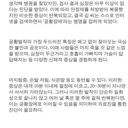
생각해 병원을 찾았지만, 검사 결과 심장은 아무 이상이 없
다는 진단을 받았다. 이에 따라 안정제를 처방받아 복용했
지만 비슷한 증상이 반복되었고, 결국 김 씨는 스스로 인터
넷을 검색하면서 '공황장애'라는 병명을 접하게 되었다.
공황발작의 가장 두드러진 특징은 예고 없이 찾아오는 극심
한 불안과 공포이다. 이때 사람들은 마치 죽을 것 같은 느낌
을 받으며, 심장이 두근거리고 호흡이 가빠지며 가슴이 답
답해지는 등 다양한 신체적 증상을 경험하게 된다.
어지럼증, 손발 저림, 식은땀 등도 동반될 수 있다. 이러한
증상은 대개 10분 이내에 절정에 이르고, 20~30분이 지나면
서 서서히 가라앉는다. 그러나 이러한 발작이 단순히 일회
성으로 끝나지 않고 여러 날 혹은 몇 주에 걸쳐 반복된다면,
이는 공황장애로 이어질 수 있음을 의미하며 의료진을 통한
진단이 필요하다.