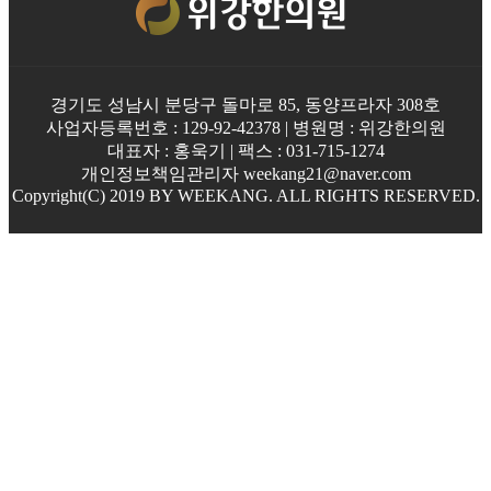
경기도 성남시 분당구 돌마로 85, 동양프라자 308호
사업자등록번호 : 129-92-42378 | 병원명 : 위강한의원
대표자 : 홍욱기 | 팩스 : 031-715-1274
개인정보책임관리자 weekang21@naver.com
Copyright(C) 2019 BY WEEKANG. ALL RIGHTS RESERVED.